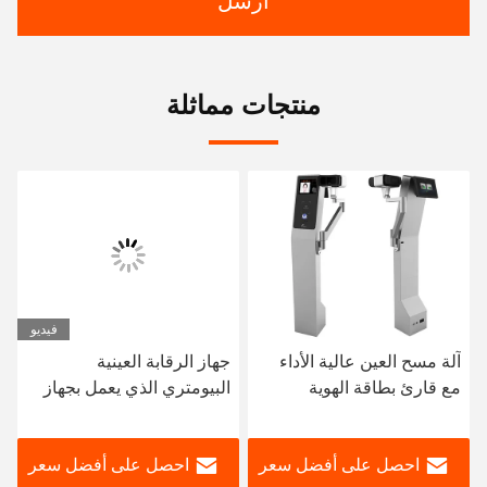
ارسل
منتجات مماثلة
فيديو
آلة مسح العين عالية الأداء
جهاز الرقابة العينية
مع قارئ بطاقة الهوية
البيومتري الذي يعمل بجهاز
USB لجهاز التعرف
البيومتري
احصل على أفضل سعر
احصل على أفضل سعر