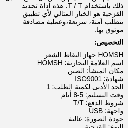
ذلك باستخدام T / T. هذه أداة تحديد
القزحية هو الخيار المثالي لأي تطبيق
يتطلب آمنة، سريعة،وعملية مصادقة
موثوق بها.
التخصيص:
HOMSH جهاز التقاط الشعر
اسم العلامة التجارية: HOMSH
مكان المنشأ: الصين
شهادة: ISO9001
الحد الأدنى لكمية الطلب: 1
وقت التسليم: 5-8 أيام
شروط الدفع: T/T
واجهة: USB
جودة الصورة: عالية
النوع: القزحية