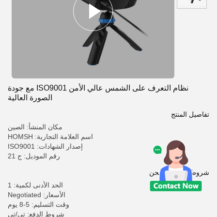
نظام التعرف على الشمس عالي الأمن ISO9001 مع جودة
الصورة العالية
تفاصيل المنتج
مكان المنشأ: الصين
اسم العلامة التجارية: HOMSH
إصدار الشهادات: ISO9001
رقم الموديل: ج 21
شروط الدفع والشحن
الحد الأدنى لكمية: 1
الأسعار: Negotiated
وقت التسليم: 5-8 يوم
شروط الدفع: تي/تي