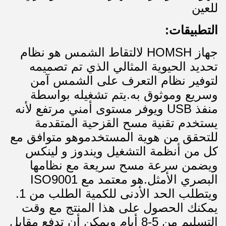
للعين
التطبيقات:
جهاز HOMSH لالتقاط الشمس هو نظام
تحديد الحيوية المثالي الذي تم تصميمه
لتوفير نظام التعرف على الشمس آمن
وسريع وموثوق به.يتم تشغيله بواسطة
منفذ USB ويوفر مستوى أمني مرتفع لأنه
يستخدم تقنية مسح القزحية المتقدمة
للتحقق من هوية المستخدموهو متوافق مع
كل من أنظمة التشغيل ويندوز و لينكس
ويضمن سرعة مسح سريعة مع نظامها
البصري الأمثل.هو معتمد مع ISO9001
ويتطلب الحد الأدنى للكمية الطلب من 1.
يمكنك الحصول على هذا المنتج مع وقت
التسليم من 5-8 أيام ويمكن أن تدفع مقابل