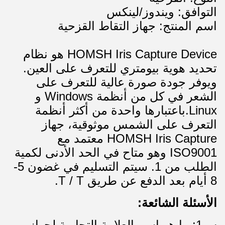
التوافق: ويندوز/لينكس
اسم المنتج: جهاز التقاط القزحية
HOMSH Iris Capture Device هو نظام
تحديد هوية بيومتري للتعرف على العين.
ويوفر جودة صورة عالية للتعرف على
الشعر في كل من أنظمة Windows و
Linux.باعتبارها واحدة من أكثر أنظمة
التعرف على الشمس موثوقية، جهاز
HOMSH Iris Capture معتمد مع
ISO9001 وهو متاح في الحد الأدنى لكمية
الطلب من 1. سيتم التسليم في غضون 5-
8 أيام بعد الدفع عن طريق T / T.
الأسئلة الشائعة:
س1: ما هو اسم العلامة التجارية لجهاز