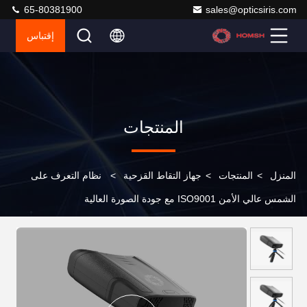
65-80381900
sales@opticsiris.com
إقتباس
المنتجات
المنزل
>
المنتجات
>
جهاز التقاط القزحية
>
نظام التعرف على
الشمس عالي الأمن ISO9001 مع جودة الصورة العالية