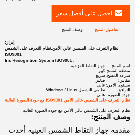
احصل على أفضل سعر
تفاصيل المنتج
وصف المنتج
إبراز:
نظام التعرف على الشمس عالي الأمن,نظام التعرف على الشمس
ISO9001
Iris Recognition System ISO9001
,
اسم المنتج:
جهاز التقاط القزحية
منطقة المسح:
كبير
سرعة المسح:
سريع
مقاس:
صغير
مستوى الأمن:
عالي
التوافق:
نظامي التشغيل Windows / Linux
جودة الصورة:
عالي
نظام التعرف على الشمس عالي الأمن ISO9001 مع جودة الصورة العالية
نظام التعرف على الشمس عالي الأمن مع جودة الصورة العالية
وصف المنتج:
مقدمة جهاز التقاط الشمس العينية أحدث