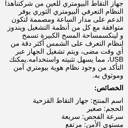
جهاز التقاط البيومتري للعين من شركتناهذا
النظام التعرفي البيومتري الثوري يوفر
الدعم على مدار الساعة ومصممة لتكون
متوافقة مع كل من أنظمة التشغيل ويندوز
و لينكسمساحة المسح الكبيرة تسمح
لنظام التعرف على الشمس أكثر دقة من
أي وقت مضى، ويتم تشغيل الجهاز عبر
USB، مما يسهل تثبيته واستخدامه.يمكنك
التأكد من وجود نظام هوية بيومتري آمن
وموثوق به.
الخصائص:
اسم المنتج: جهاز التقاط القزحية
الحجم: صغير
سرعة الفحص: سريعة
مستوى الأمن: مرتفع