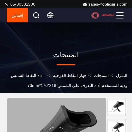
65-80381900
sales@opticsiris.com
إقتباس
المنتجات
المنزل
>
المنتجات
>
جهاز التقاط القزحية
>
أداة التقاط الشمس
ودية للمستخدم أداة التعرف على الشمس 218*170*73mm