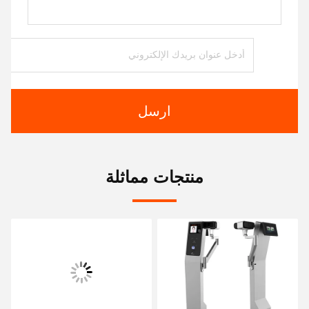
ارسل
منتجات مماثلة