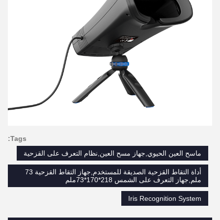
Tags:
ماسح العين الحيوي,جهاز مسح العين,نظام التعرف على القزحية
أداة التقاط القزحية الصديقة للمستخدم,جهاز التقاط القزحية 73
ملم,جهاز التعرف على الشمس 218*170*73ملم
Iris Recognition System