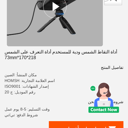
أداة التقاط الشمس ودية للمستخدم أداة التعرف على الشمس
218*170*73mm
تفاصيل المنتج
مكان المنشأ: الصين
اسم العلامة التجارية: HOMSH
إصدار الشهادات: ISO9001
رقم الموديل: ج 20
شروط الدفع والشحن
وقت التسليم: 5-8 يوم عمل
شروط الدفع: تي/تي