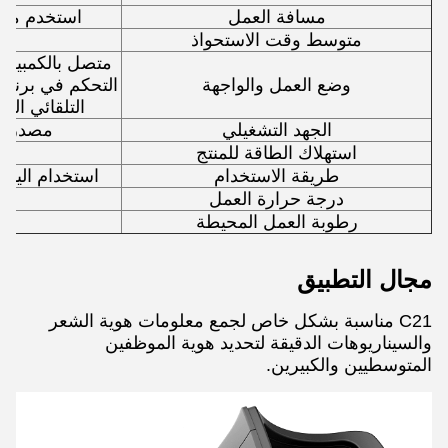
مسافة العمل
استخدم مع ا
متوسط وقت الاستحواذ
وضع العمل والواجهة
التحكم في برنامج
التلقائي الم
الجهد التشغيلي
مصدر الطاقة 
استهلاك الطاقة للمنتج
طريقة الاستخدام
استخدام اليد أ
C
درجة حرارة العمل
رطوبة العمل المحيطة
مجال التطبيق
C21 مناسبة بشكل خاص لجمع معلومات هوية الشعر
والسيناريوهات الدقيقة لتحديد هوية الموظفين
المتوسطيين والكبيرين.