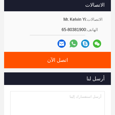
الاتصالات
الاتصالات:
Mr. Kelvin Yi
الهاتف:
65-80381900
اتصل الآن
أرسل لنا