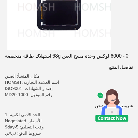
0 - 6000 لوكس وحدة مسح العين 68g استهلاك طاقة منخفضة
تفاصيل المنتج
مكان المنشأ: الصين
اسم العلامة التجارية: HOMSH
إصدار الشهادات: ISO9001
رقم الموديل: MD20-1000
شروط الدفع والشحن
الحد الأدنى لكمية: 1
الأسعار: Negotiated
وقت التسليم: 5-9day
شروط الدفع: تي/تي