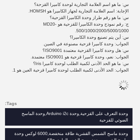
س: ما هو اسم العلامة التجارية لوحدة كاميرا القزحة؟
الإجابة: اسم العلامة التجارية لجهاز الكاميرا هو HOMSH.
س: ما هو رقم طراز وحدة الكاميرا القزحية؟
ج: رقم نموذج وحدة الكاميرا للقزحية هو MD20-
500/1000/2000/5000/1000.
س: أين يتم تصنيع وحدة الكاميرا؟
الجواب: وحدة كاميرا قزحية مصنوعة في الصين.
س: هل وحدة كاميرا القزحية معتمدة ISO9001؟
الجواب: نعم، وحدة كاميرا قزحية هو ISO9001 معتمدة.
س: ما هو الحد الأدنى لكمية الطلب لوحدة كاميرا Iris؟
الجواب: الحد الأدنى لكمية الطلب لوحدة كاميرا قزحية العين هو 1.
Tags:
وحدة التعرف على القزحية,وحدة Arduino i2c,وحدة الماسح
الضوئي للقزحية
وحدة ماسح الشمس القشرية طاقة منخفضة,6000 لوكس وحدة