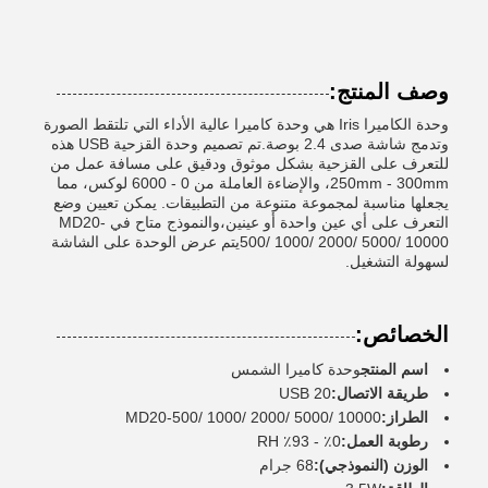
وصف المنتج:
وحدة الكاميرا Iris هي وحدة كاميرا عالية الأداء التي تلتقط الصورة
وتدمج شاشة صدى 2.4 بوصة.تم تصميم وحدة القزحية USB هذه
للتعرف على القزحية بشكل موثوق ودقيق على مسافة عمل من
250mm - 300mm، والإضاءة العاملة من 0 - 6000 لوكس، مما
يجعلها مناسبة لمجموعة متنوعة من التطبيقات. يمكن تعيين وضع
التعرف على أي عين واحدة أو عينين،والنموذج متاح في MD20-
500/ 1000/ 2000/ 5000/ 10000يتم عرض الوحدة على الشاشة
لسهولة التشغيل.
الخصائص:
اسم المنتج
وحدة كاميرا الشمس
طريقة الاتصال:
USB 20
الطراز:
MD20-500/ 1000/ 2000/ 5000/ 10000
رطوبة العمل:
0٪ - 93٪ RH
الوزن (النموذجي):
68 جرام