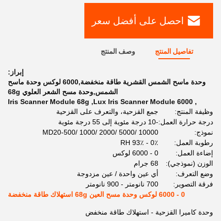
احصل على أفضل سعر
تفاصيل المنتج
وصف المنتج
إبراز:
وحدة ماسح الشمس القشرية طاقة منخفضة,6000 لوكس وحدة ماسح
الشمس,وحدة مسح الشعر العلوي 68g
Iris Scanner Module 68g
,
6000 Lux Iris Scanner Module
,
وظيفة المنتج:
جمع القزحية، والتعرف على القزحية
درجة حرارة العمل:
-10 درجة مئوية إلى 55 درجة مئوية
نموذج:
MD20-500/ 1000/ 2000/ 5000/ 10000
رطوبة العمل:
0٪ - 93٪ RH
إضاءة العمل:
0 - 6000 لوكس
الوزن (نموذجي):
68 جرام
وضع التعرف:
أي عين واحدة / عين مزدوجة
فرقة التصوير:
700 نانومتر - 900 نانومتر
0 - 6000 لوكس وحدة مسح العين 68g استهلاك طاقة منخفضة
وحدة كاميرا القزحية - استهلاك طاقة منخفض