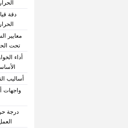
الحرار
دقة قي
الحرار
معايير ال
تحت الحم
أداء الخوا
الأساس
أساليب ال
واجهات أ
درجة حر
العمل