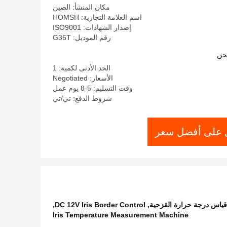
مكان المنشأ: الصين
اسم العلامة التجارية: HOMSH
إصدار الشهادات: ISO9001
رقم الموديل: G36T
حن
الحد الأدنى لكمية: 1
الأسعار: Negotiated
وقت التسليم: 5-8 يوم عمل
شروط الدفع: تي/تي
على أفضل سعر
,
DC 12V Iris Border Control
,
Iris Temperature Measurement Machine