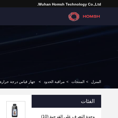
Wuhan Homsh Technology Co.,Ltd.
المنزل
>
المنتجات
>
مراقبة الحدود
>
جهاز قياس درجة حرارة 
الفئات
وحدة التعرف على القزحية
(10)