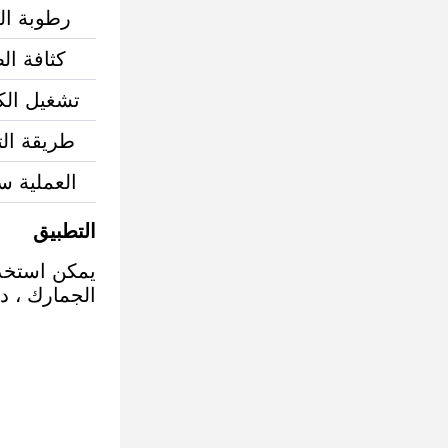
رطوبة ال
كثافة ال
تشغيل الك
طريقة الت
العملية س
التطبيق
الجمارك ، دفاع ا