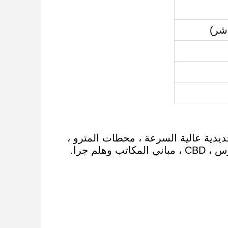
كك الحديدية عالية السرعة ، محطات المترو ،
لم جرا.